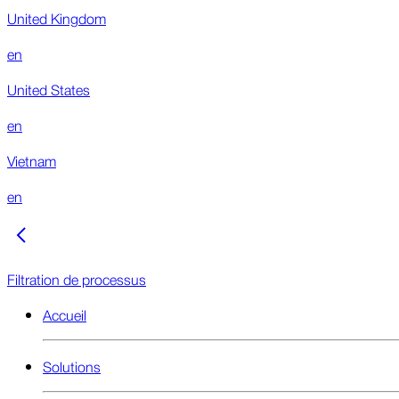
United Kingdom
en
United States
en
Vietnam
en
Filtration de processus
Accueil
Solutions