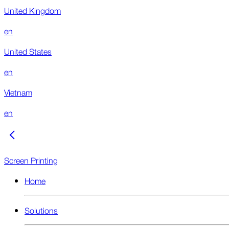
United Kingdom
en
United States
en
Vietnam
en
Screen Printing
Home
Solutions