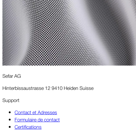
Sefar AG
Hinterbissaustrasse 12 9410 Heiden Suisse
Support
Contact et Adresses
Formulaire de contact
Certifications