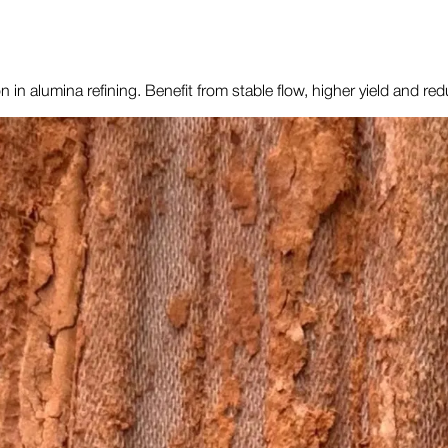
tion in alumina refining. Benefit from stable flow, higher yield and 