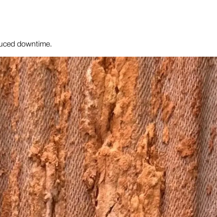
reduced downtime.