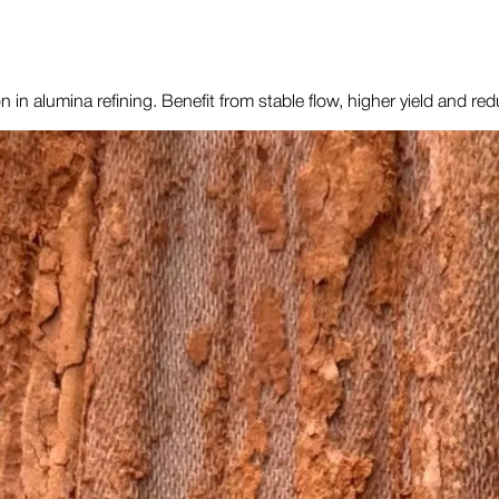
tion in alumina refining. Benefit from stable flow, higher yield and 