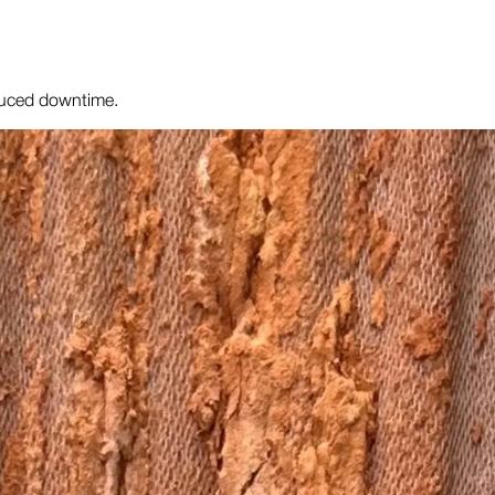
reduced downtime.