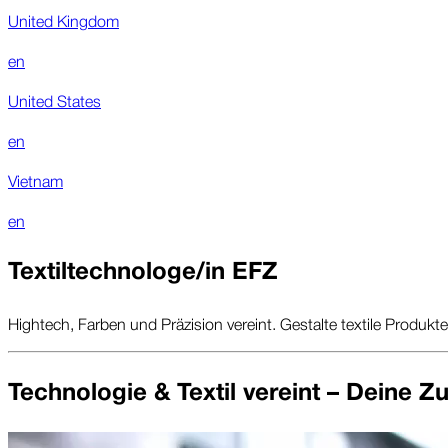
United Kingdom
en
United States
en
Vietnam
en
Textiltechnologe/in EFZ
Hightech, Farben und Präzision vereint. Gestalte textile Produkt
Technologie & Textil vereint – Deine Zu