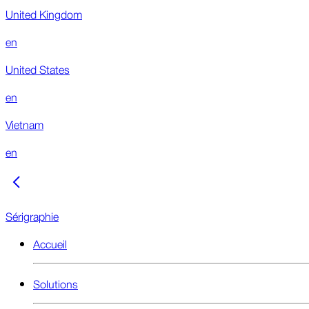
United Kingdom
en
United States
en
Vietnam
en
Sérigraphie
Accueil
Solutions