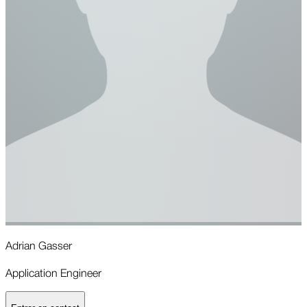
Adrian Gasser
Application Engineer
H