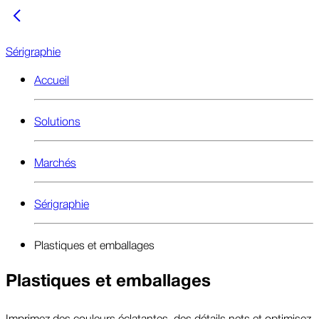
Sérigraphie
Accueil
Solutions
Marchés
Sérigraphie
Plastiques et emballages
Plastiques et emballages
Imprimez des couleurs éclatantes, des détails nets et optimisez