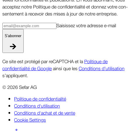
ac­cep­tez notre Po­li­tique de con­fi­den­tial­ité et don­nez votre con­
sen­te­ment à re­ce­voir des mises à jour de notre en­tre­prise.
Sai­sissez votre adresse e-mail
S'abon­ner
Ce site est protégé par reCAPTCHA et la
Politique de
confidentialité de Google
ainsi que les
Conditions d’utilisation
s’appliquent.
©
2026
Sefar AG
Politique de confidentialité
Conditions d'utilisation
Conditions d'achat et de vente
Cookie Settings