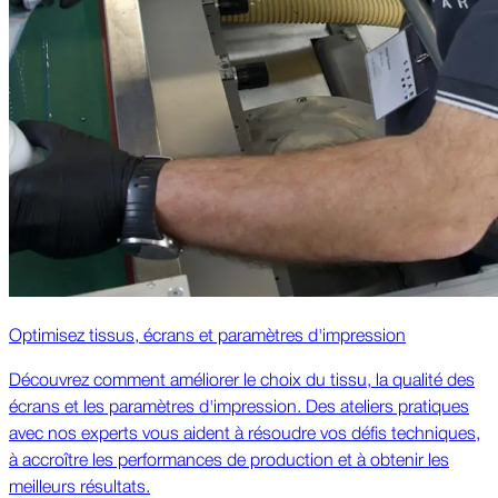
Optimisez tissus, écrans et paramètres d'impression
Découvrez comment améliorer le choix du tissu, la qualité des
écrans et les paramètres d'impression. Des ateliers pratiques
avec nos experts vous aident à résoudre vos défis techniques,
à accroître les performances de production et à obtenir les
meilleurs résultats.