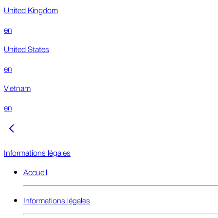
United Kingdom
en
United States
en
Vietnam
en
Informations légales
Accueil
Informations légales