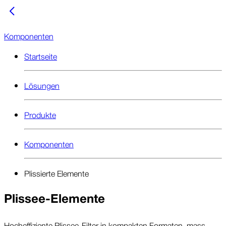
Komponenten
Startseite
Lösungen
Produkte
Komponenten
Plissierte Elemente
Plissee-Elemente
Hoch­effi­ziente Plissee-Filter in kom­pakten For­maten, mass­