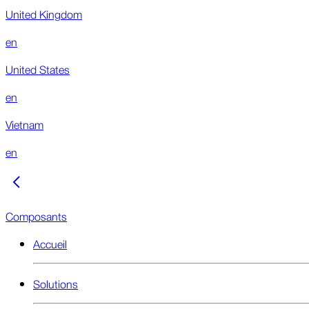
United Kingdom
en
United States
en
Vietnam
en
Composants
Accueil
Solutions