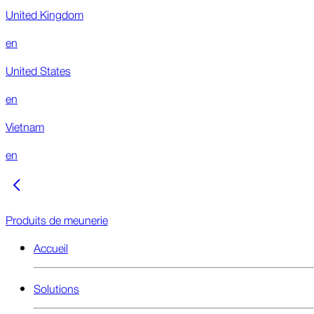
United Kingdom
en
United States
en
Vietnam
en
Produits de meunerie
Accueil
Solutions