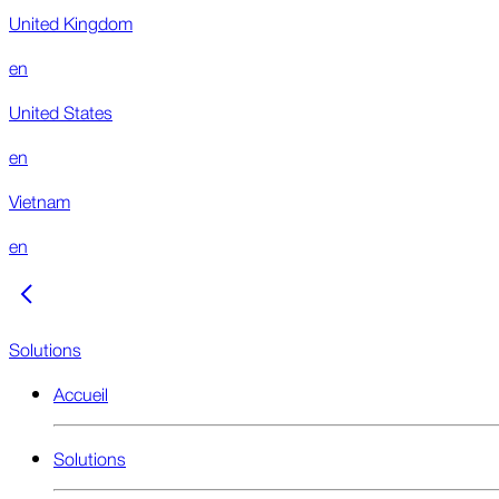
United Kingdom
en
United States
en
Vietnam
en
Solutions
Accueil
Solutions