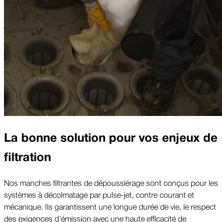
La bonne solution pour vos enjeux de
filtration
Nos manches filtrantes de dépoussiérage sont conçus pour les
systèmes à décolmatage par pulse-jet, contre courant et
mécanique. Ils garantissent une longue durée de vie, le respect
des exigences d’émission avec une haute efficacité de