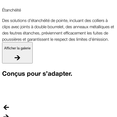
Étanchéité
Des solutions d’étanchéité de pointe, incluant des colliers à
clips avec joints à double bourrelet, des anneaux métalliques et
des feutres étanches, préviennent efficacement les fuites de
poussières et garantissent le respect des limites d’émission.
Afficher la galerie
É
Conçus pour s’adapter.
D
c
d
p