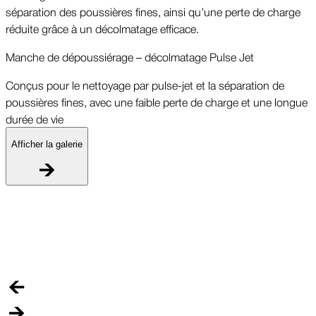
séparation des poussières fines, ainsi qu’une perte de charge
réduite grâce à un décolmatage efficace.
Manche de dépoussiérage – décolmatage Pulse Jet
Conçus pour le nettoyage par pulse-jet et la séparation de
poussières fines, avec une faible perte de charge et une longue
durée de vie
Afficher la galerie
M
C
p
d