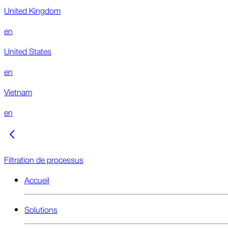
United Kingdom
en
United States
en
Vietnam
en
Filtration de processus
Accueil
Solutions